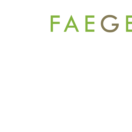
コ
ン
テ
ン
ツ
へ
ス
キ
ッ
プ