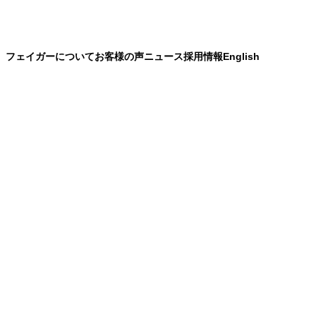
）
フェイガーについて
お客様の声
ニュース
採用情報
English