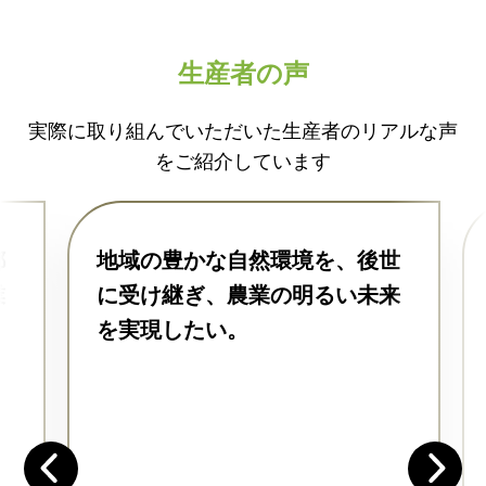
生産者の声
実際に取り組んでいただいた生産者のリアルな声
をご紹介しています
都
地域の豊かな自然環境を、後世
業
に受け継ぎ、農業の明るい未来
を実現したい。