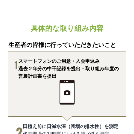
具体的な取り組み内容
生産者の皆様に行っていただきたいこと
スマートフォンのご用意・入会申込み
過去２年分の中干記録を提出・取り組み年度の
営農計画書を提出
田植え前に日減水深（圃場の排水性）を測定
代表圃場の24時間における排水性を測定