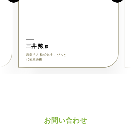
三井 勲
様
農業法人 株式会社 こぴっと
代表取締役
お問い合わせ