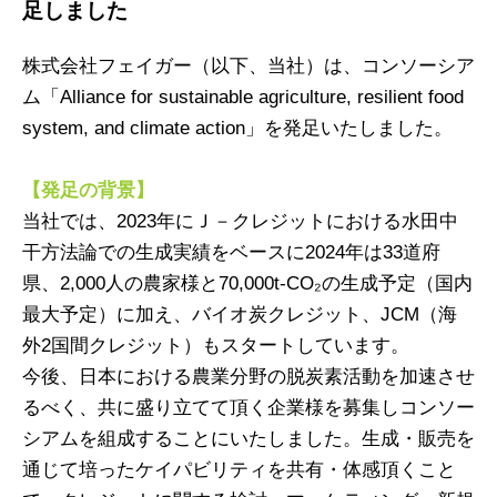
足しました
株式会社フェイガー（以下、当社）は、コンソーシア
ム「Alliance for sustainable agriculture, resilient food
system, and climate action」を発足いたしました。
【発足の背景】
当社では、2023年にＪ－クレジットにおける水田中
干方法論での生成実績をベースに2024年は33道府
県、2,000人の農家様と70,000t-CO₂の生成予定（国内
最大予定）に加え、バイオ炭クレジット、JCM（海
外2国間クレジット）もスタートしています。
今後、日本における農業分野の脱炭素活動を加速させ
るべく、共に盛り立てて頂く企業様を募集しコンソー
シアムを組成することにいたしました。生成・販売を
通じて培ったケイパビリティを共有・体感頂くこと