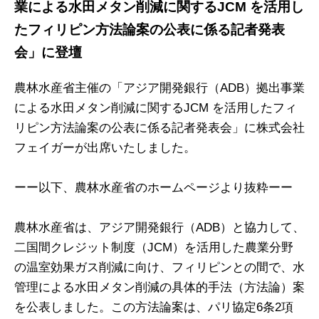
業による水田メタン削減に関するJCM を活用し
たフィリピン方法論案の公表に係る記者発表
会」に登壇
農林水産省主催の「アジア開発銀行（ADB）拠出事業
による水田メタン削減に関するJCM を活用したフィ
リピン方法論案の公表に係る記者発表会」に株式会社
フェイガーが出席いたしました。
ーー以下、農林水産省のホームページより抜粋ーー
農林水産省は、アジア開発銀行（ADB）と協力して、
二国間クレジット制度（JCM）を活用した農業分野
の温室効果ガス削減に向け、フィリピンとの間で、水
管理による水田メタン削減の具体的手法（方法論）案
を公表しました。この方法論案は、パリ協定6条2項