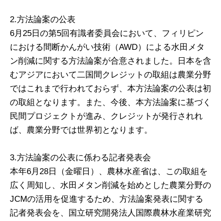
2.方法論案の公表
6月25日の第5回有識者委員会において、フィリピン
における間断かんがい技術（AWD）による水田メタ
ン削減に関する方法論案が合意されました。日本を含
むアジアにおいて二国間クレジットの取組は農業分野
ではこれまで行われておらず、本方法論案の公表は初
の取組となります。また、今後、本方法論案に基づく
民間プロジェクトが進み、クレジットが発行されれ
ば、農業分野では世界初となります。
3.方法論案の公表に係わる記者発表会
本年6月28日（金曜日）、農林水産省は、この取組を
広く周知し、水田メタン削減を始めとした農業分野の
JCMの活用を促進するため、方法論案発表に関する
記者発表会を、国立研究開発法人国際農林水産業研究