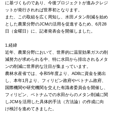
に基づくものであり、今後プロジェクトが進みクレジ
ットが発行されれば世界初となります。
また、この取組を広く周知し、水田メタン削減を始め
とした農業分野のJCMの活用を促進するため、6月28
日（金曜日）に、記者発表会を開催しました。
1.経緯
近年、農業分野において、世界的に温室効果ガスの削
減努力が求められる中、特に水田から排出されるメタ
ンの削減に世界的な注目が集まっています。
農林水産省では、令和5年度より、ADBに資金を拠出
し、本年1月より、フィリピン政府やベトナム政府、
国際機関や研究機関を交えた有識者委員会を開催し、
フィリピン、ベトナムでの水田からのメタン削減に関
しJCMを活用した具体的手法（方法論）の作成に向
け検討を進めてきました。