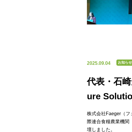
お知らせ
2025.09.04
代表・石崎がFA
ure Solu
株式会社Faeger
際連合食糧農業機関（FAO）主催
壇しました。