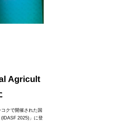
 Agricult
た
バンコクで開催された国
m (IDASF 2025)」に登