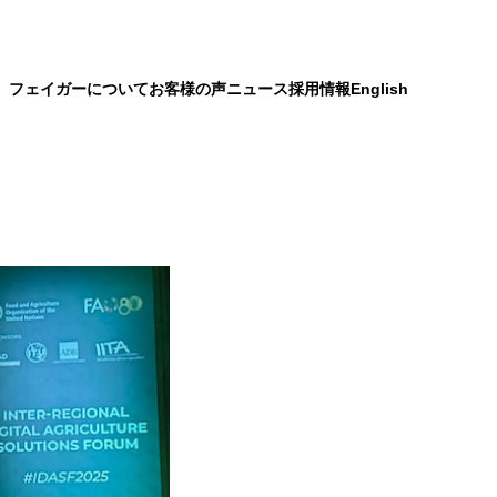
）
フェイガーについて
お客様の声
ニュース
採用情報
English