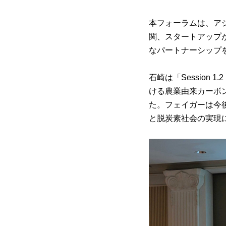
本フォーラムは、ア
関、スタートアップ
なパートナーシップ
石崎は「Session 1.2 In
ける農業由来カーボ
た。フェイガーは今
と脱炭素社会の実現