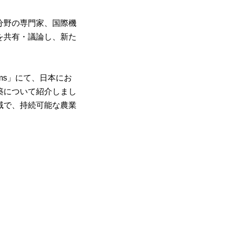
分野の専門家、国際機
を共有・議論し、新た
on systems」にて、日本にお
築について紹介しまし
域で、持続可能な農業