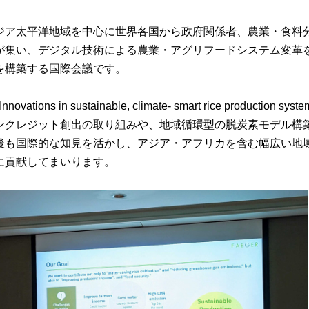
ジア太平洋地域を中心に世界各国から政府関係者、農業・食料
が集い、デジタル技術による農業・アグリフードシステム変革
を構築する国際会議です。
novations in sustainable, climate- smart rice producti
ンクレジット創出の取り組みや、地域循環型の脱炭素モデル構
後も国際的な知見を活かし、アジア・アフリカを含む幅広い地
に貢献してまいります。