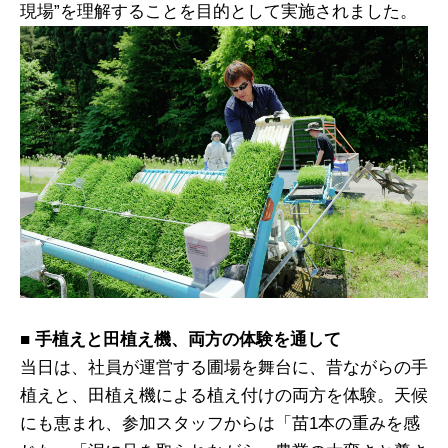
現場”を理解することを目的として実施されました。
■ 手植えと田植え機、両方の体験を通して
当日は、社員が運営する圃場を舞台に、昔ながらの手
植えと、田植え機による植え付けの両方を体験。天候
にも恵まれ、参加スタッフからは「苗1本の重みを感