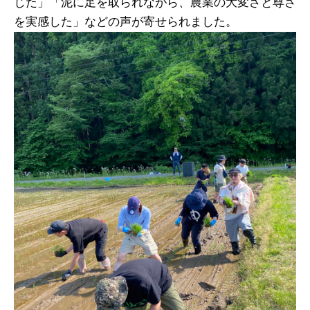
じた」「泥に足を取られながら、農業の大変さと尊さ
を実感した」などの声が寄せられました。