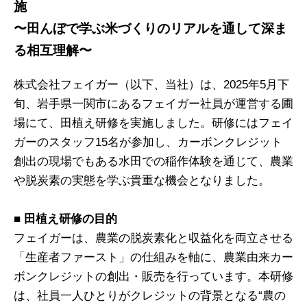
施
〜田んぼで学ぶ米づくりのリアルを通して深ま
る相互理解〜
株式会社フェイガー（以下、当社）は、2025年5月下
旬、岩手県一関市にあるフェイガー社員が運営する圃
場にて、田植え研修を実施しました。研修にはフェイ
ガーのスタッフ15名が参加し、カーボンクレジット
創出の現場でもある水田での稲作体験を通じて、農業
や脱炭素の実態を学ぶ貴重な機会となりました。
■ 田植え研修の目的
フェイガーは、農業の脱炭素化と収益化を両立させる
「生産者ファースト」の仕組みを軸に、農業由来カー
ボンクレジットの創出・販売を行っています。本研修
は、社員一人ひとりがクレジットの背景となる“農の