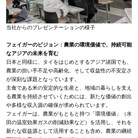
当社からのプレゼンテーションの様子
フェイガーのビジョン：農業の環境価値で、持続可能
なアジアの未来を育む
日本と同様に、タイをはじめとするアジア諸国でも、
農業の担い手不足や高齢化、そして収益性の不安定さ
が深刻な課題となっています。
主食である米の安定的な生産と、地域の暮らしを支え
る農業を持続させていくためには、新たな価値の創出
や多様な収入源の確保が求められています。
フェイガーは、農業がもともと持つ「環境価値」（水
田の温室効果ガスの削減効果など）を活用し、それを
新たな収益源として活用することも含め、農業の継続