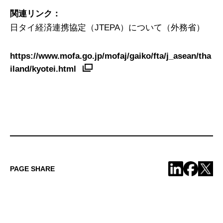
関連リンク：
日タイ経済連携協定（JTEPA）について（外務省）
https://www.mofa.go.jp/mofaj/gaiko/fta/j_asean/tha
iland/kyotei.html
PAGE SHARE