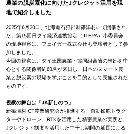
農業の脱炭素化に向けたJクレジット活用を現
地で紹介しました
2025年6月20日、北海道石狩郡新篠津村にて開催され
た、第15回日タイ経済連携協定（JTEPA）小委員会
の現地視察に、フェイガー株式会社も登壇者として参
加しました。
今回の視察は、タイ王国農業・協同組合省の幹部を中
心とする関係者約60名が来日し、日本のスマート農
業と脱炭素の現場を学ぶことを目的として実施された
ものです。
視察の舞台は「JA新しのつ」
新篠津村ICT農業研究会が推進する、自動操舵トラク
ターやドローン、RTKを活用した精密農業の実践と、
Jクレジット制度を活用した中干し期間の延長による