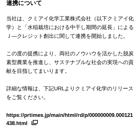
連携について
当社は、クミアイ化学工業株式会社（以下クミアイ化
学）と「水稲栽培における中干し期間の延長」による
Ｊ―クレジット創出に関して連携を開始しました。
この度の提携により、両社のノウハウを活かした脱炭
素型農業を推進し、サステナブルな社会の実現への貢
献を目指してまいります。
詳細な情報は、下記URLよりクミアイ化学のリリース
をご覧ください。
https://prtimes.jp/main/html/rd/p/000000009.000121
438.html