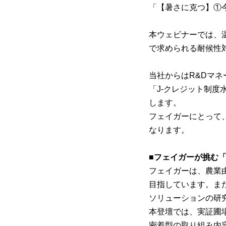
「【暑さに克つ】①
本ウェビナーでは、
で求められる耐候性
当社からはR&Dマ
「J-クレジット制
します。
フェイガーにとって
なります。
■フェイガーが挑む
フェイガーは、農業
目指しています。ま
ソリューションの研
本登壇では、実証圃
密着型の取り組み内