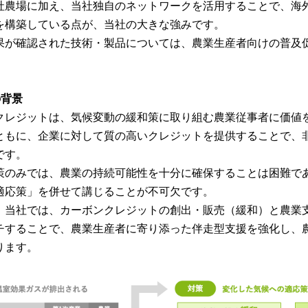
社農場に加え、当社独自のネットワークを活用することで、海
を構築している点が、当社の大きな強みです。
果が確認された技術・製品については、農業生産者向けの普及
の背景
クレジットは、気候変動の緩和策に取り組む農業従事者に価値
ともに、企業に対して質の高いクレジットを提供することで、
です。
策のみでは、農業の持続可能性を十分に確保することは困難で
適応策」を併せて講じることが不可欠です。
、当社では、カーボンクレジットの創出・販売（緩和）と農業
チすることで、農業生産者に寄り添った伴走型支援を強化し、
ります。