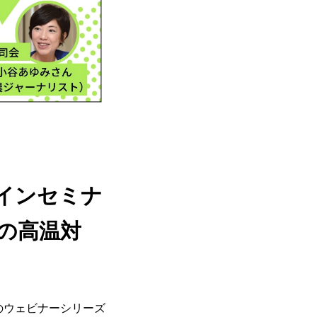
インセミナ
の高温対
」のウェビナーシリーズ