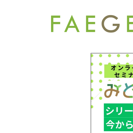
コ
ン
テ
ン
ツ
へ
ス
キ
ッ
プ