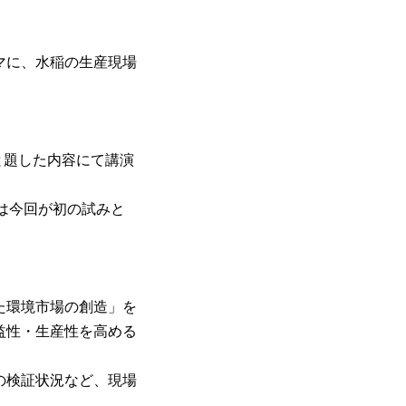
マに、水稲の生産現場
と題した内容にて講演
は今回が初の試みと
た環境市場の創造」を
益性・生産性を高める
の検証状況など、現場