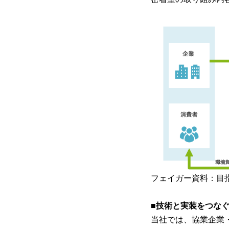
フェイガー資料：目
■技術と実装をつな
当社では、協業企業