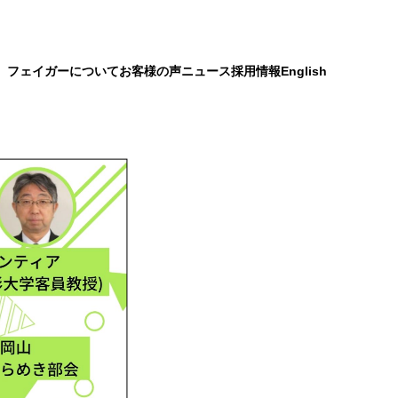
）
フェイガーについて
お客様の声
ニュース
採用情報
English