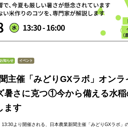
お知らせ
イベント
聞主催「みどりGXラボ」オンラ
ズ暑さに克つ①今から備える水稲
します
（火）13:30より開催される、日本農業新聞主催「みどりGXラボ