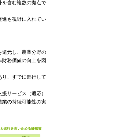
外を含む複数の拠点で
促進も視野に入れてい
を還元し、農業分野の
非財務価値の向上を図
あり、すでに進行して
支援サービス（適応）
農業の持続可能性の実