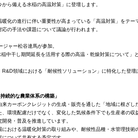
今から備える水稲の高温対策」に登壇します。
温暖化の進行に伴い重要性が高まっている「高温対策」をテー
対応の手法や課題について議論が行われます。
ネージャー松谷達馬が参加。
度水稲中干し期間延長を活用する際の高温・乾燥対策について」
、R&D領域における「耐候性ソリューション」に特化した登壇
「持続的な農業体系の構築」
由来カーボンクレジットの生成・販売を通した「地域に根ざし
た、環境配慮だけでなく、変化した気候条件下でも生産者の収
究開発・普及を推進しています。
場における温暖化対策の取り組みや、耐候性品種・水管理技術
容について共有する予定です。