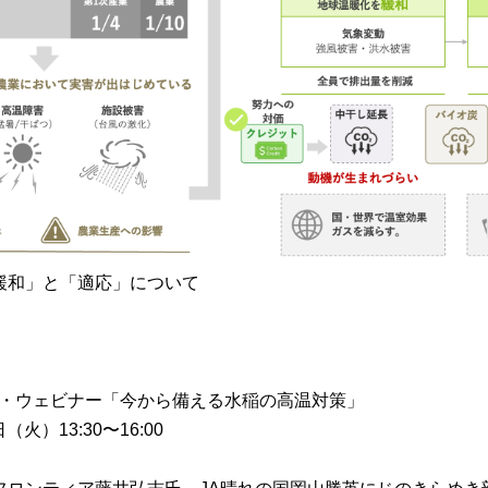
緩和」と「適応」について
ボ・ウェビナー「今から備える水稲の高温対策」
（火）13:30〜16:00