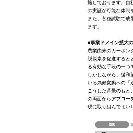
施しております。自
の実証が可能な体制
また、各種試験で成
ます。
■事業ドメイン拡大
農業由来のカーボン
脱炭素を促進すると
る有効な手段の一つ
しかしながら、緩和
いる気候変動への「
こうした背景のもと
の両面からアプロー
現に取り組んでまい