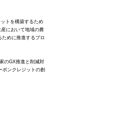
ジットを構築するため
業生産において地域の農
るために推進するプロ
家のGX推進と削減対
カーボンクレジットの創