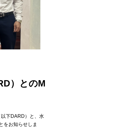
RD）とのM
（以下DARD）と、水
とをお知らせしま