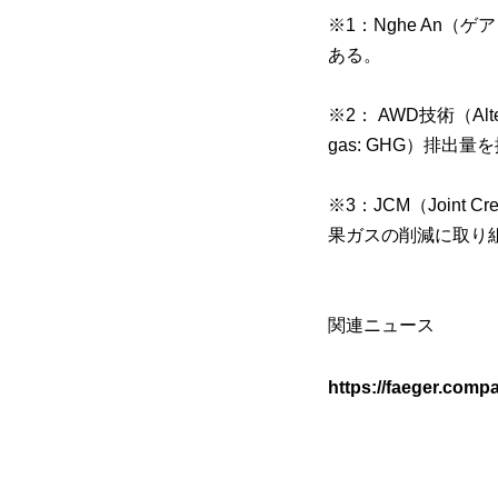
※1：Nghe An
ある。
※2： AWD技術（Alte
gas: GHG）排
※3：JCM（Joint
果ガスの削減に取り
関連ニュース
https://faeger.com