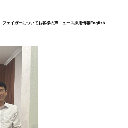
）
フェイガーについて
お客様の声
ニュース
採用情報
English