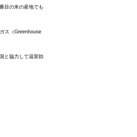
２番目の米の産地でも
ガス（Greenhouse
、途上国と協力して温室効