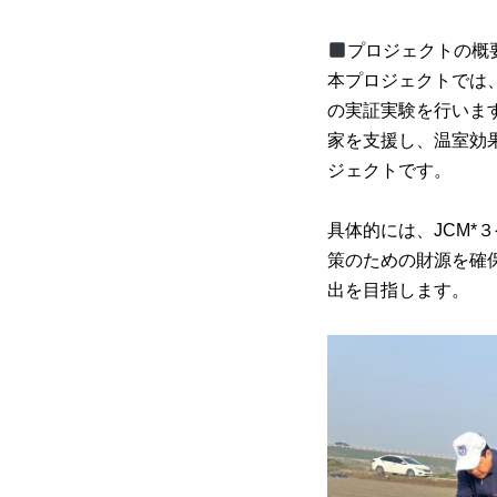
プロジェクトの概
本プロジェクトでは
の実証実験を行います
家を支援し、温室効
ジェクトです。
具体的には、JCM
策のための財源を確保
出を目指します。