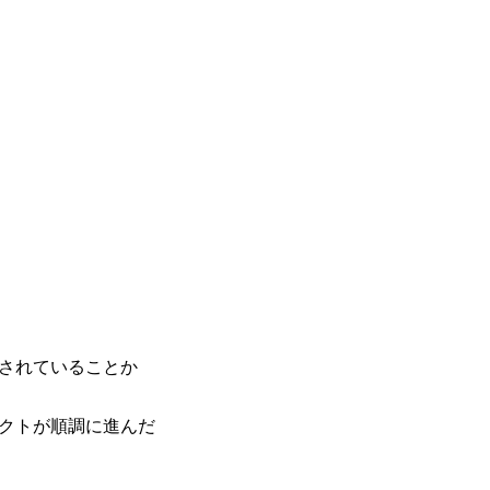
備されていることか
ェクトが順調に進んだ