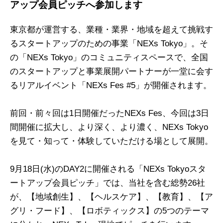
アップ会員ピッチへ参加します
東京都が運営する、業種・業界・地域を超えて挑戦す
るスタートアップのための事業「NEXs Tokyo」。そ
の「NEXs Tokyo」のコミュニティスペースで、全国
のスタートアップと事業展開パートナーが一堂に会す
るリアルイベント「NEXs Fes #5」が開催されます。
前回・前々回は1日開催だったNEXs Fes、今回は3日
間開催に拡大し、より深く、より濃く、NEXs Tokyo
を見て・知って・体験していただける場として展開。
9月18日(水)のDAY2に開催される「NEXs Tokyoスタ
ートアップ会員ピッチ」では、当社を含む総勢26社
が、【地域創生】、【ヘルスケア】、【教育】、【ア
グリ・フード】、【ロボティックス】の5つのテーマ