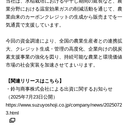
当社は、水稲栽培における中干し期間の延長など、農
業分野における温室効果ガスの削減活動を通じて、農
業由来のカーボンクレジットの生成から販売までを一
気通貫で支援しています。
今回の資金調達により、全国の農業生産者との連携拡
大、クレジット生成・管理の高度化、企業向けの脱炭
素支援事業の強化を図り、持続可能な農業と環境価値
市場の社会実装を加速させてまいります。
【関連リリースはこちら】
・鈴与商事株式会社による出資に関するお知らせ
（2025年7月23日公開）
https://www.suzuyoshoji.co.jp/company/news/2025072
3.html