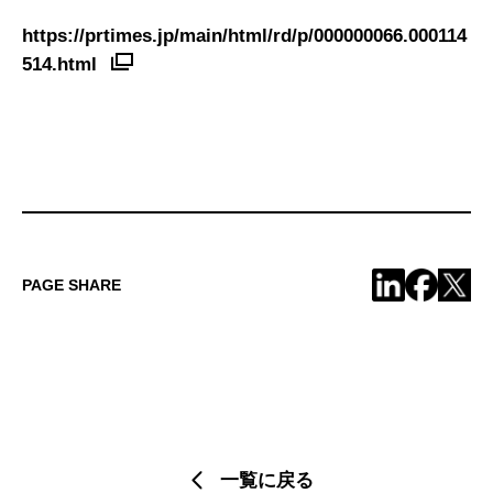
https://prtimes.jp/main/html/rd/p/000000066.000114
514.html
PAGE SHARE
一覧に戻る