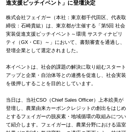
進支援ピッチイベント」に登壇決定
株式会社フェイガー（本社：東京都千代田区、代表取
締役：石崎貴紘）は、東京都が主催する「第5回 社会
実装促進支援ピッチイベント～環境 サスティナビリ
ティ（GX・CE）～」において、書類審査を通過し、
登壇企業として選定されました。
本イベントは、社会的課題の解決に取り組むスタート
アップと企業・自治体等との連携を促進し、社会実装
を後押しすることを目的としています。
当日は、当社CSO（Chief Sales Officer）上本絵美が
登壇し、農業由来カーボンクレジットの創出をはじめ
とするフェイガーの脱炭素・地域循環の取組みについ
て紹介します。フェイガーは、農業分野における温室