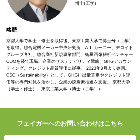
博士(工学)
略歴
京都大学で学士・修士を取得後、東京工業大学で博士号（工学）
を取得。総合電機メーカー中央研究所、A.T. カーニー、デロイト
グループ各社、総合商社新規事業部門、衛星画像解析ベンチャー
COOを経て現職。企業のサステナビリティ戦略、GHGアカウン
ティング、クレジット品質評価に従事。 2023年9月より参画。
CSO（Sustainability）として、GHG排出量算定やクレジット評
価等の専門知見を活かし、企業の脱炭素推進を支援。 京都大学
（学士・修士）、東京工業大学（博士（工学））
フェイガーへのお問い合わせはこちら