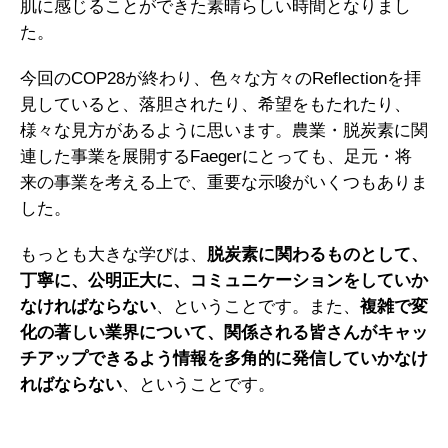
肌に感じることができた素晴らしい時間となりまし
た。
今回のCOP28が終わり、色々な方々のReflectionを拝
見していると、落胆されたり、希望をもたれたり、
様々な見方があるように思います。農業・脱炭素に関
連した事業を展開するFaegerにとっても、足元・将
来の事業を考える上で、重要な示唆がいくつもありま
した。
もっとも大きな学びは、
脱炭素に関わるものとして、
丁寧に、公明正大に、コミュニケーションをしていか
なければならない
、ということです。また、
複雑で変
化の著しい業界について、関係される皆さんがキャッ
チアップできるよう情報を多角的に発信していかなけ
ればならない
、ということです。