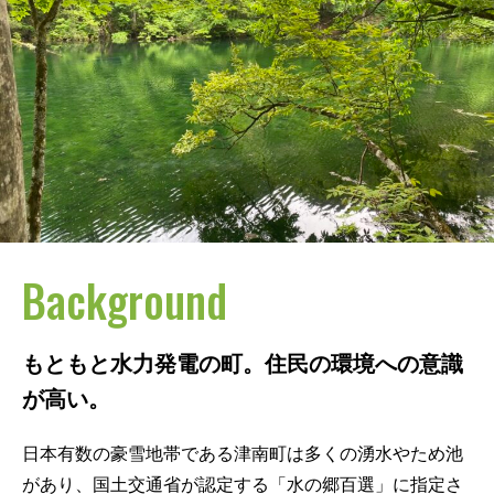
Background
もともと水力発電の町。住民の環境への意識
が高い。
日本有数の豪雪地帯である津南町は多くの湧水やため池
があり、国土交通省が認定する「水の郷百選」に指定さ