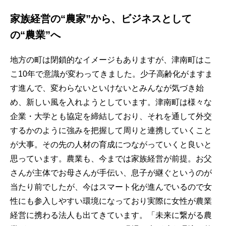
家族経営の“農家”から、ビジネスとして
の“農業”へ
地方の町は閉鎖的なイメージもありますが、津南町はこ
こ10年で意識が変わってきました。少子高齢化がますま
す進んで、変わらないといけないとみんなが気づき始
め、新しい風を入れようとしています。津南町は様々な
企業・大学とも協定を締結しており、それを通して外交
するかのように強みを把握して周りと連携していくこと
が大事。その先の人材の育成につながっていくと良いと
思っています。農業も、今までは家族経営が前提。お父
さんが主体でお母さんが手伝い、息子が継ぐというのが
当たり前でしたが、今はスマート化が進んでいるので女
性にも参入しやすい環境になっており実際に女性が農業
経営に携わる法人も出てきています。「未来に繋がる農