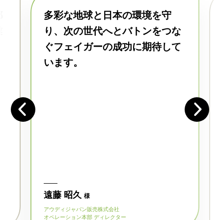
都
多彩な地球と日本の環境を守
業
り、次の世代へとバトンをつな
ぐフェイガーの成功に期待して
います。
遠藤 昭久
様
アウディジャパン販売株式会社
オペレーション本部 ディレクター