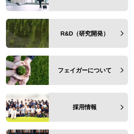
R&D（研究開発）
フェイガーについて
採用情報