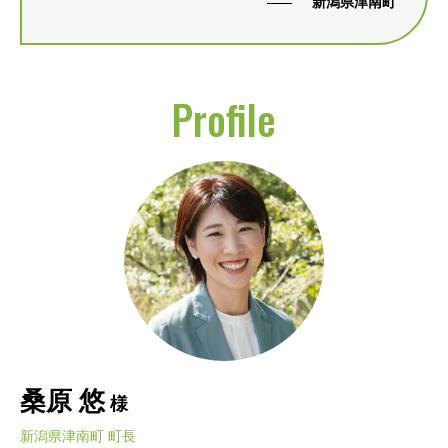
新潟県津南町
Profile
桑原 悠
様
新潟県津南町 町長